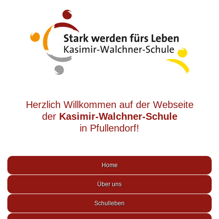
Herzlich Willkommen auf der Webseite
der
Kasimir-Walchner-Schule
in Pfullendorf!
Home
Über uns
Schulleben