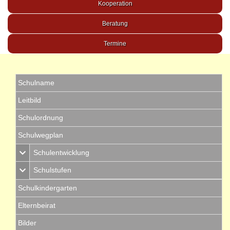
Kooperation
Beratung
Termine
Schulname
Leitbild
Schulordnung
Schulwegplan
Schulentwicklung
Schulstufen
Schulkindergarten
Elternbeirat
Bilder