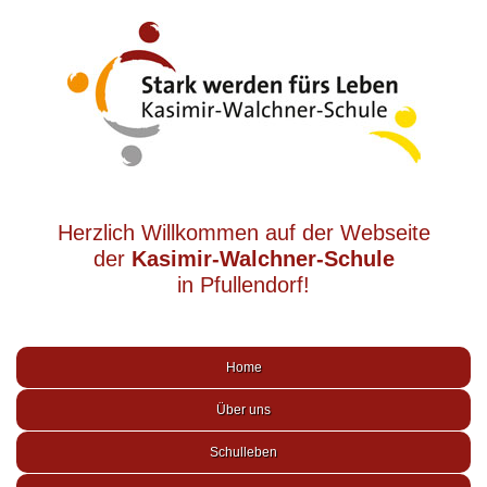
Herzlich Willkommen auf der Webseite
der
Kasimir-Walchner-Schule
in Pfullendorf!
Home
Über uns
Schulleben