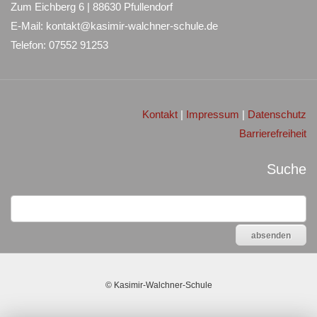
Zum Eichberg 6 | 88630 Pfullendorf
E-Mail: kontakt@kasimir-walchner-schule.de
Telefon: 07552 91253
Kontakt
|
Impressum
|
Datenschutz
Barrierefreiheit
Suche
©
Kasimir-Walchner-Schule