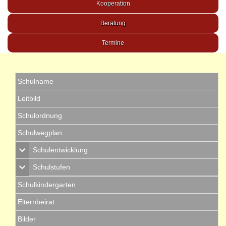
Kooperation
Beratung
Termine
Schulname
Leitbild
Schulordnung
Schulwegplan
Schulentwicklung
Schulstufen
Schulkindergarten
Elternbeirat
Bilder