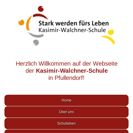
Herzlich Willkommen auf der Webseite
der
Kasimir-Walchner-Schule
in Pfullendorf!
Home
Über uns
Schulleben