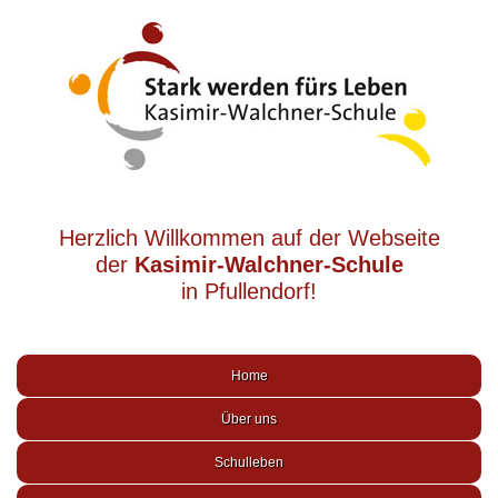
Herzlich Willkommen auf der Webseite
der
Kasimir-Walchner-Schule
in Pfullendorf!
Home
Über uns
Schulleben