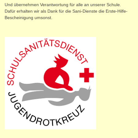
Und übernehmen Verantwortung für alle an unserer Schule.
Dafür erhalten wir als Dank für die Sani-Dienste die Erste-Hilfe-
Bescheinigung umsonst.