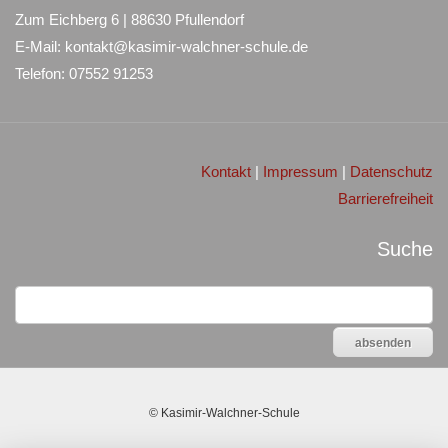
Zum Eichberg 6 | 88630 Pfullendorf
E-Mail: kontakt@kasimir-walchner-schule.de
Telefon: 07552 91253
Kontakt
|
Impressum
|
Datenschutz
Barrierefreiheit
Suche
©
Kasimir-Walchner-Schule