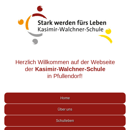
Herzlich Willkommen auf der Webseite
der
Kasimir-Walchner-Schule
in Pfullendorf!
Home
Über uns
Schulleben