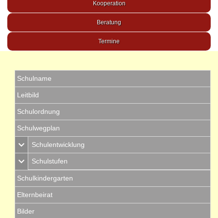
Kooperation
Beratung
Termine
Schulname
Leitbild
Schulordnung
Schulwegplan
Schulentwicklung
Schulstufen
Schulkindergarten
Elternbeirat
Bilder