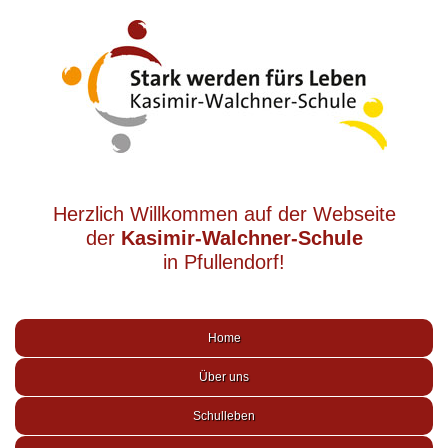
Herzlich Willkommen auf der Webseite
der
Kasimir-Walchner-Schule
in Pfullendorf!
Home
Über uns
Schulleben