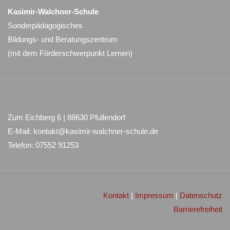
Kasimir-Walchner-Schule
Sonderpädagogisches
Bildungs- und Beratungszentrum
(mit dem Förderschwerpunkt Lernen)
Zum Eichberg 6 | 88630 Pfullendorf
E-Mail: kontakt@kasimir-walchner-schule.de
Telefon: 07552 91253
Kontakt
|
Impressum
|
Datenschutz
Barrierefreiheit