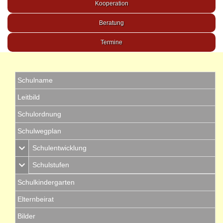
Kooperation
Beratung
Termine
Schulname
Leitbild
Schulordnung
Schulwegplan
Schulentwicklung
Schulstufen
Schulkindergarten
Elternbeirat
Bilder